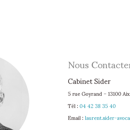
Nous Contacte
Cabinet Sider
5 rue Goyrand
– 13100 Ai
Tél :
04 42 38 35 40
Email :
laurent.sider-avoc