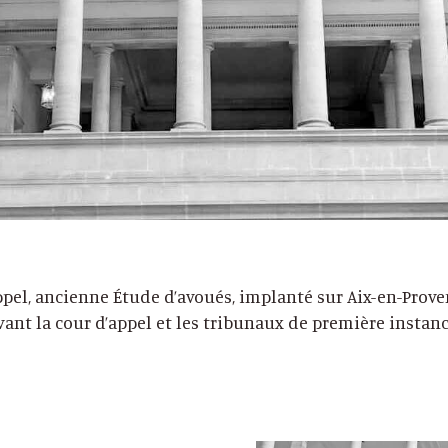
appel, ancienne Étude d’avoués, implanté sur Aix-en-Prove
nt la cour d’appel et les tribunaux de première instance