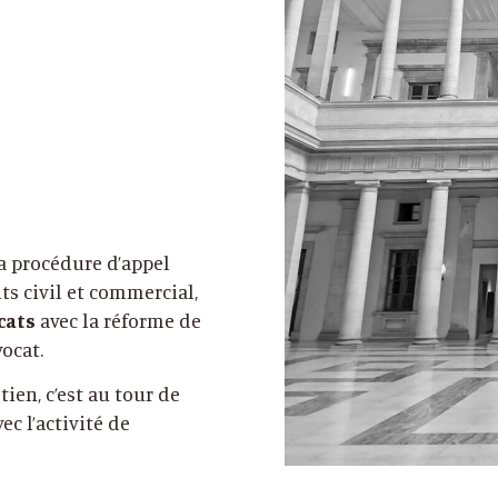
la procédure d’appel
s civil et commercial,
cats
avec la réforme de
vocat.
tien, c’est au tour de
ec l’activité de