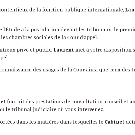
 contentieux de la fonction publique internationale,
Lau
de l’Étude à la postulation devant les tribunaux de premiè
 les chambres sociales de la Cour d’appel.
ntieux privé et public,
Laurent
met à votre disposition 
pel.
connaissance des usages de la Cour ainsi que ceux des t
net
fournit des prestations de consultation, conseil et a
u le tribunal judiciaire où vous intervenez.
portées dans les matières dans lesquelles le
Cabinet
déti