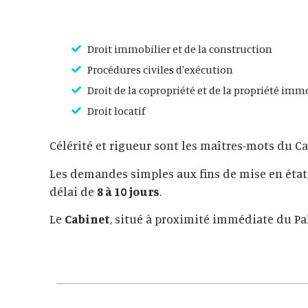
Droit immobilier et de la construction
Procédures civiles d'exécution
Droit de la copropriété et de la propriété imm
Droit locatif
Célérité et rigueur sont les maîtres-mots du Ca
Les demandes simples aux fins de mise en état, 
délai de
8 à 10 jours
.
Le
Cabinet
, situé à proximité immédiate du Pal